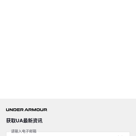
获取UA最新资讯
请输入电子邮箱