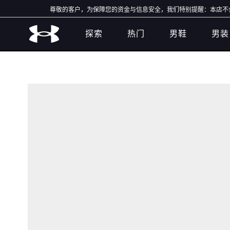
尊敬的客户，为保障您的资金与信息安全，我们特别提醒：本店不会开
探索
热门
男鞋
男装