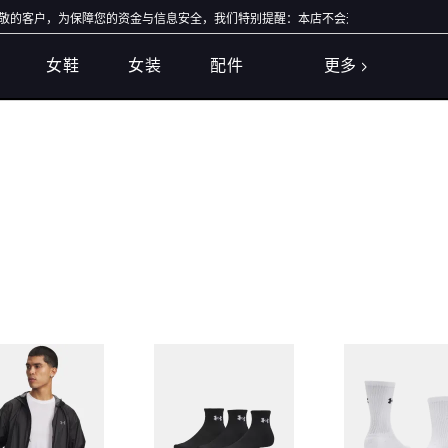
客户，为保障您的资金与信息安全，我们特别提醒：本店不会开展任何刷单活动，本店
女鞋
女装
配件
更多