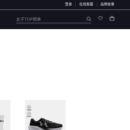
登录
在线客服
品牌故事
任何售后/退款仅通过店铺官方通道办理，退款均原路退回，不会通过链接、二维码、微
女子TOP榜单