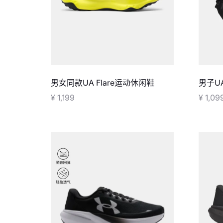
男女同款UA Flare运动休闲鞋
男子UA
¥ 1,199
¥ 1,09