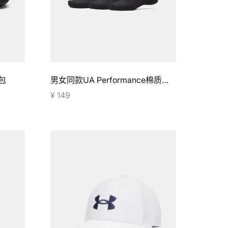
行包
男女同款UA Performance棉质中
筒袜-3双装
¥ 149