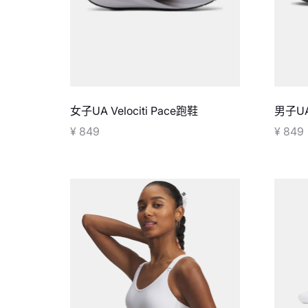
女子UA Velociti Pace跑鞋
男子UA 
¥ 849
¥ 849