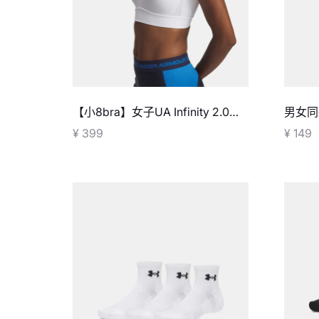
【小8bra】女子UA Infinity 2.0运
男女同款
动内衣-中强度
口袜-
¥ 399
¥ 149