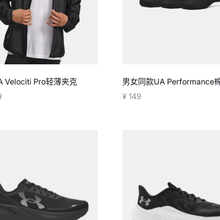
 Velociti Pro轻薄夹克
男女同款UA Performanc
袜-3双装
9
¥ 149