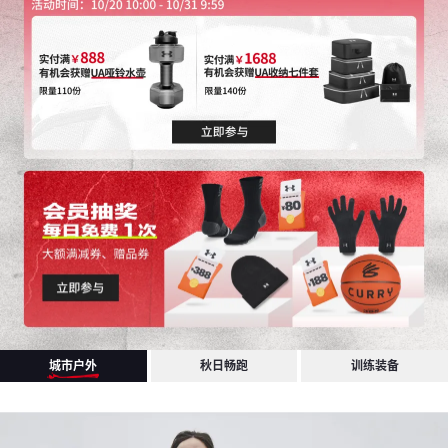
城市户外
秋日畅跑
训练装备