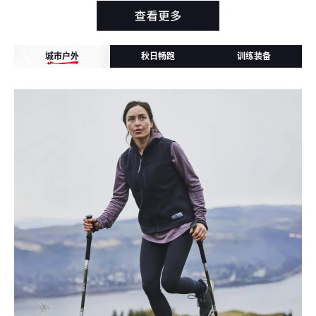
城市户外
秋日畅跑
训练装备