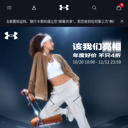
0
行卡密码或让您“屏幕共享”。若您收到任何第三方“刷单返现/退款理赔/订单异常”