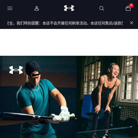
0
安全，我们特别提醒：本店不会开展任何刷单活动，本店任何售后/退款仅通过店铺官方