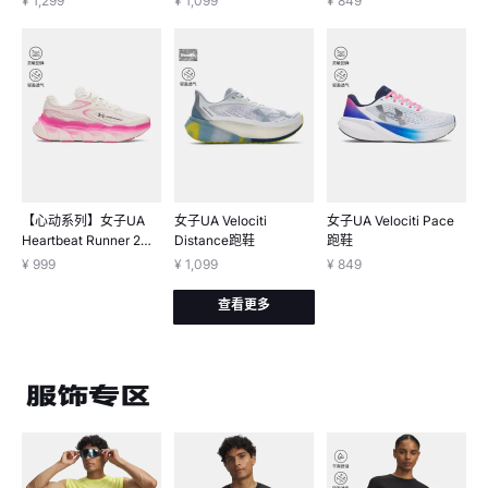
¥ 1,299
¥ 1,099
¥ 849
【心动系列】女子UA
女子UA Velociti
女子UA Velociti Pace
Heartbeat Runner 2跑
Distance跑鞋
跑鞋
鞋
¥ 999
¥ 1,099
¥ 849
查看更多