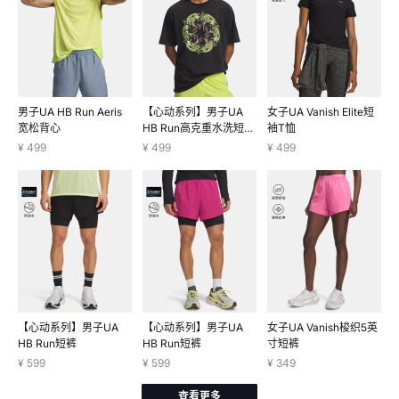
男子UA HB Run Aeris
【心动系列】男子UA
女子UA Vanish Elite短
宽松背心
HB Run高克重水洗短袖
袖T恤
T恤
¥ 499
¥ 499
¥ 499
【心动系列】男子UA
【心动系列】男子UA
女子UA Vanish梭织5英
HB Run短裤
HB Run短裤
寸短裤
¥ 599
¥ 599
¥ 349
查看更多