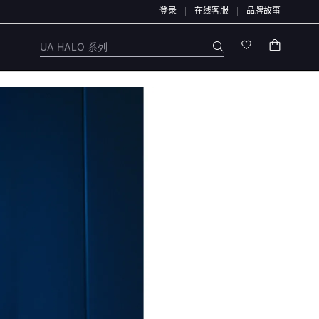
登录
在线客服
品牌故事
资金与信息安全，我们特别提醒：本店不会开展任何刷单活动，本店任何售后/退款仅通
UA HALO 系列