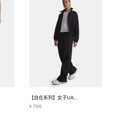
【自在系列】女子UA
Unstoppable梭织长裤
¥ 799