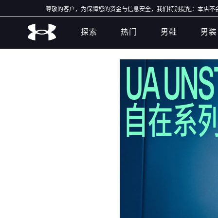
探索
热门
男鞋
男装