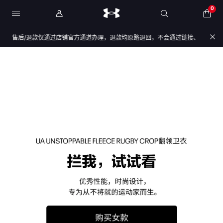
0
售后/退款仅通过店铺官方通道办理，退款均原路退回，不会通过链接、二维码、微信群