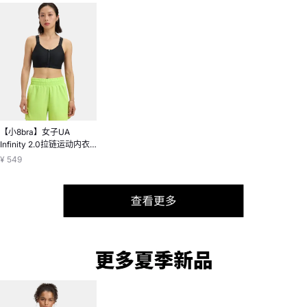
【小8bra】女子UA
Infinity 2.0拉链运动内衣-
高强度
¥ 549