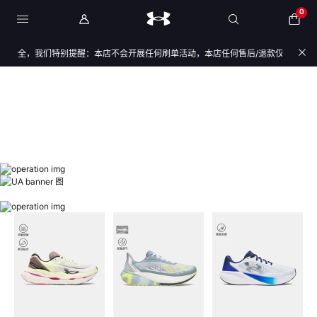
0
安全，我们特别提醒：本店不会开展任何刷单活动，本店任何售后/退款仅通过店铺官方