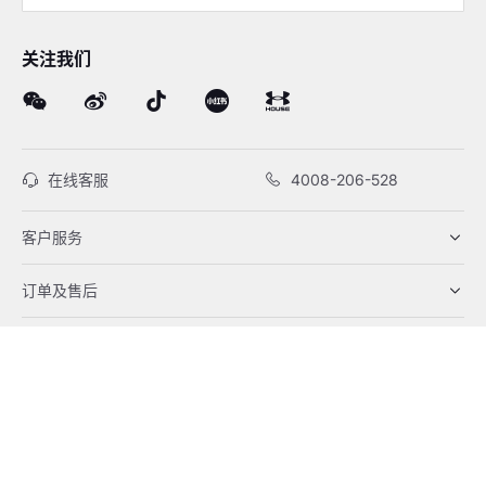
关注我们
在线客服
4008-206-528
客户服务
订单及售后
品牌故事
线下门店
网站地图
|
沪ICP备12034417号-1
电子营业执照
|
沪公网安备 31010102003916号