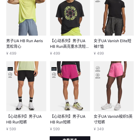
男子UA HB Run Aeris
【心动系列】男子UA
女子UA Vanish Elite短
宽松背心
HB Run高克重水洗短袖
袖T恤
T恤
¥ 499
¥ 499
¥ 499
【心动系列】男子UA
【心动系列】男子UA
女子UA Vanish梭织5英
HB Run短裤
HB Run短裤
寸短裤
¥ 599
¥ 599
¥ 349