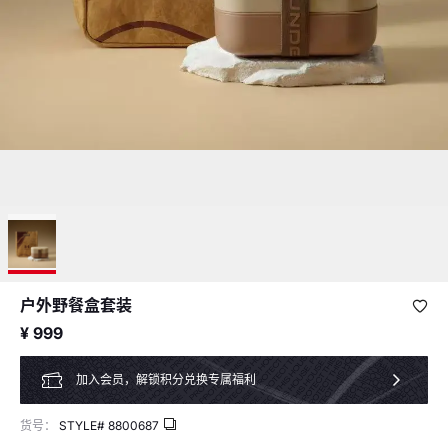
户外野餐盒套装
¥ 999
加入会员，解锁积分兑换专属福利
货号：
STYLE#
8800687