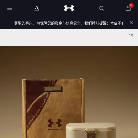
0
尊敬的客户，为保障您的资金与信息安全，我们特别提醒：本店不会开展任何刷
产品图
产品图
1/1