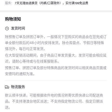
服务：
7天无理由退换货（内裤/口罩除外），实付满199免运费
商品详情
搭配推荐
购物须知
发货时间
除预售订单及拼团订单外，一般情况下您购买的商品会在您完成订
单全额付款后的48小时内安排发货。除仓库盘点、节假日等特殊
情况外，每日均正常发货。
在大型促销活动期间，由于商品订单发货量大，发货可能会相应延
迟，请耐心等待或与在线客服联系。
预售订单、拼团订单及部分特殊商品的发货时间以相关商品页面或
安德玛的通知为准。
物流服务
默认顺丰快递，可能根据收件地的情况转寄优质快递公司配送商
品。不支持港澳台地区派送；不支持指定物流公司、指定日期派
送。