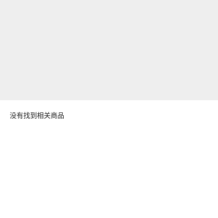
没有找到相关商品