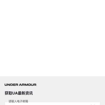
获取UA最新资讯
请输入电子邮箱