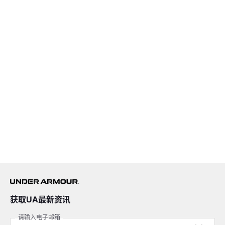
获取UA最新资讯
请输入电子邮箱