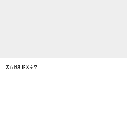
没有找到相关商品