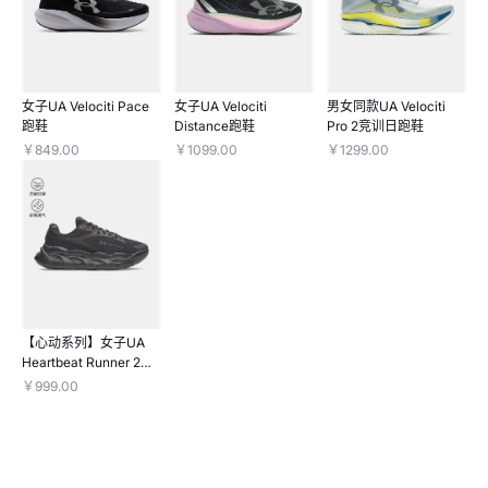
女子UA Velociti Pace
女子UA Velociti
男女同款UA Velociti
跑鞋
Distance跑鞋
Pro 2竞训日跑鞋
￥849.00
￥1099.00
￥1299.00
【心动系列】女子UA
Heartbeat Runner 2跑
鞋
￥999.00