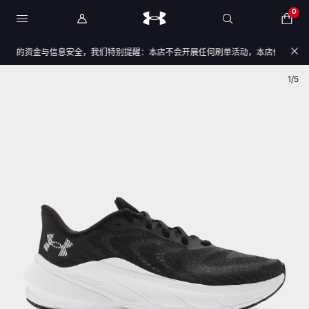
0
您的资金与信息安全，我们特别提醒：本店不会开展任何刷单活动，本店任何售后/退款
产品图
产品图
1/5