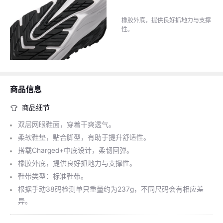
橡胶外底，提供良好抓地力与支撑
性。
商品信息
商品细节
双层网眼鞋面，穿着干爽透气。
柔软鞋垫，贴合脚型，有助于提升舒适性。
搭载Charged+中底设计，柔韧回弹。
橡胶外底，提供良好抓地力与支撑性。
鞋带类型：标准鞋带。
根据手动38码检测单只重量约为237g，不同尺码会有相应差
异。