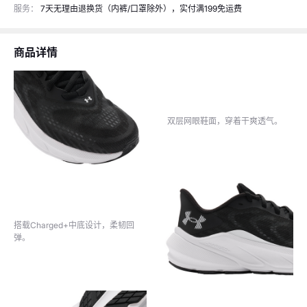
服务：
7天无理由退换货（内裤/口罩除外），实付满199免运费
商品详情
商品详情
商品详情
双层网眼鞋面，穿着干爽透气。
搭载Charged+中底设计，柔韧回
弹。