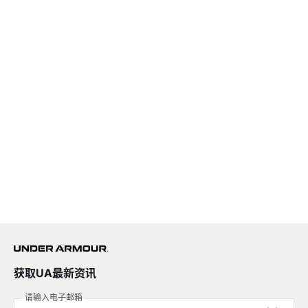
获取UA最新资讯
请输入电子邮箱