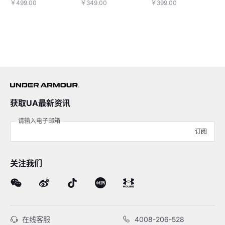
强度
￥499.00
￥349.00
￥399.00
获取UA最新资讯
请输入电子邮箱
订阅
关注我们
在线客服
4008-206-528