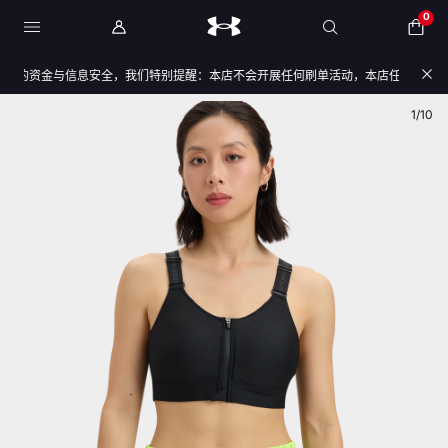
0
的资金与信息安全，我们特别提醒：本店不会开展任何刷单活动，本店任何售后/退款仅
产品图
产品图
1/10