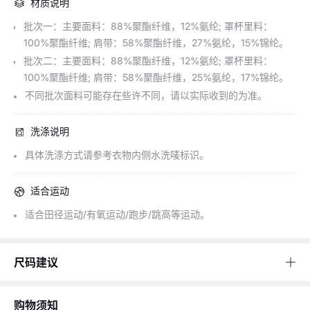
材质说明
批次一：主要面料：88%聚酯纤维，12%氨纶; 罩杯里料：
100%聚酯纤维; 肩带：58%聚酯纤维，27%氨纶，15%锦纶。
批次二：主要面料：88%聚酯纤维，12%氨纶; 罩杯里料：
100%聚酯纤维; 肩带：58%聚酯纤维，25%氨纶，17%锦纶。
不同批次面料可能存在些许不同，请以实际收到的为准。
洗涤说明
具体洗涤方式请参考衣物内侧水洗唛标识。
适合运动
适合田径运动/有氧运动/跑步/跳高等运动。
搭配推荐
尺码建议
购物须知