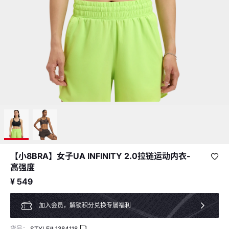
【小8BRA】女子UA INFINITY 2.0拉链运动内衣-
高强度
¥ 549
加入会员，解锁积分兑换专属福利
货号：
STYLE#
1384118