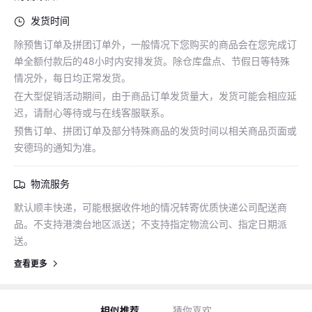
发货时间
除预售订单及拼团订单外，一般情况下您购买的商品会在您完成订
单全额付款后的48小时内安排发货。除仓库盘点、节假日等特殊
情况外，每日均正常发货。
在大型促销活动期间，由于商品订单发货量大，发货可能会相应延
迟，请耐心等待或与在线客服联系。
预售订单、拼团订单及部分特殊商品的发货时间以相关商品页面或
安德玛的通知为准。
物流服务
默认顺丰快递，可能根据收件地的情况转寄优质快递公司配送商
品。不支持港澳台地区派送；不支持指定物流公司、指定日期派
送。
查看更多
猜你喜欢
猜你喜欢
相似推荐
猜你喜欢