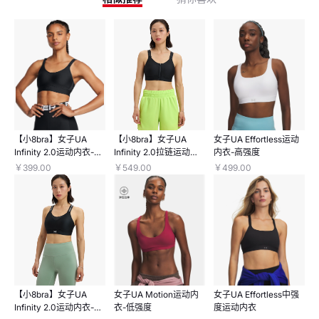
【小8bra】女子UA
【小8bra】女子UA
女子UA Effortless运动
Infinity 2.0运动内衣-中
Infinity 2.0拉链运动内
内衣-高强度
强度
衣-高强度
￥399.00
￥549.00
￥499.00
【小8bra】女子UA
女子UA Motion运动内
女子UA Effortless中强
Infinity 2.0运动内衣-高
衣-低强度
度运动内衣