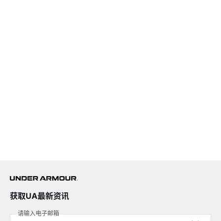
获取UA最新资讯
请输入电子邮箱