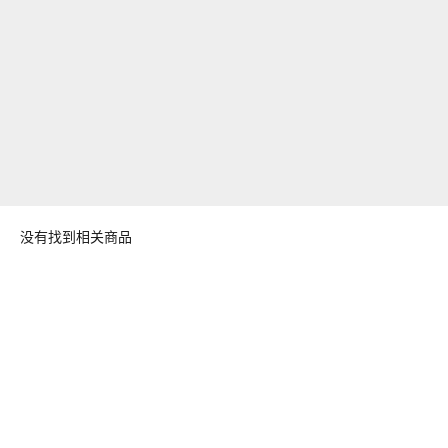
没有找到相关商品