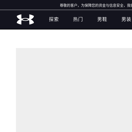
尊敬的客户，为保障您的资金与信息安全，我们特
探索
热门
男鞋
男装