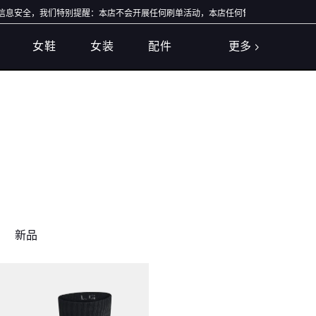
安全，我们特别提醒：本店不会开展任何刷单活动，本店任何售后/退款仅通过店铺官方
女鞋
女装
配件
更多
新品