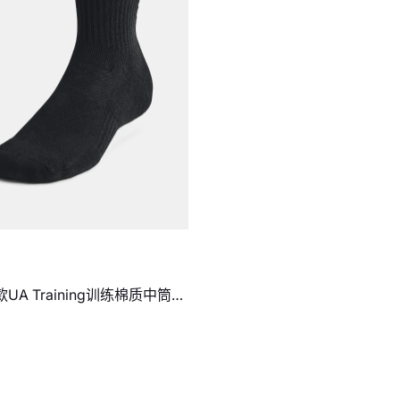
UA Training训练棉质中筒
装