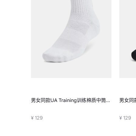
男女同款UA Training训练棉质中筒
男女同款
袜-3双装
袜-3双
¥ 129
¥ 129