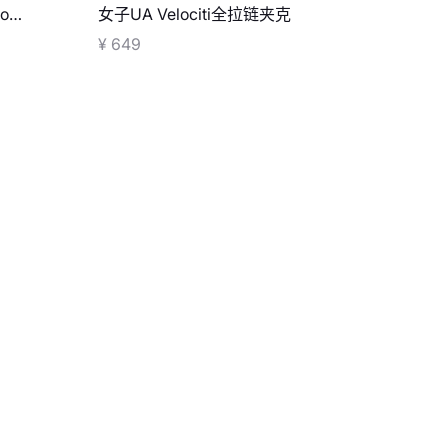
o
女子UA Velociti全拉链夹克
¥ 649