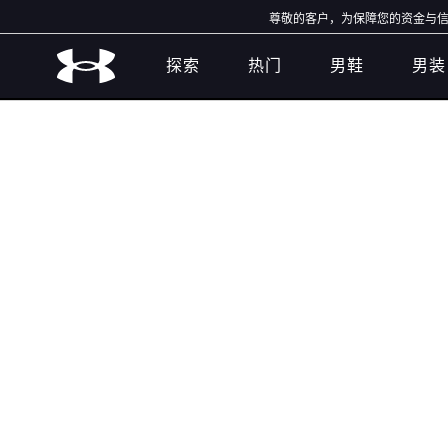
尊敬的客户，为保障您的资金与信息
探索
热门
男鞋
男装