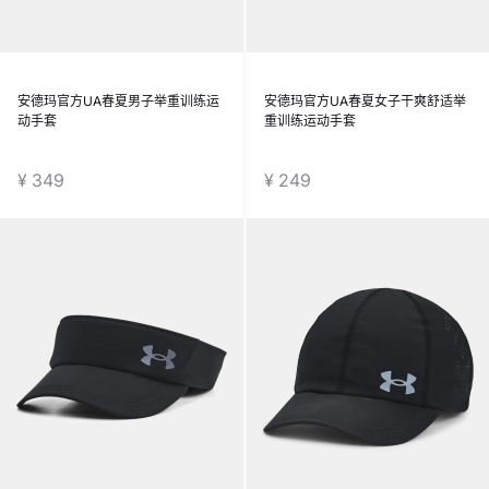
安德玛官方UA春夏男子举重训练运
安德玛官方UA春夏女子干爽舒适举
动手套
重训练运动手套
¥ 349
¥ 249