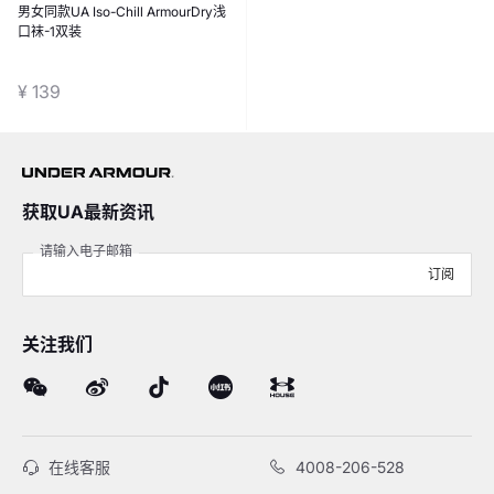
男女同款UA Iso-Chill ArmourDry浅
口袜-1双装
¥ 139
获取UA最新资讯
请输入电子邮箱
订阅
关注我们
在线客服
4008-206-528