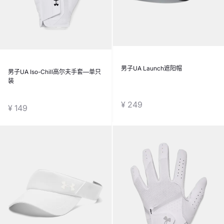
男子UA Launch遮阳帽
男子UA Iso-Chill高尔夫手套—单只
装
¥ 249
¥ 149