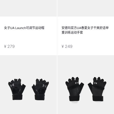
女子UA Launch可调节运动帽
安德玛官方UA春夏女子干爽舒适举
重训练运动手套
¥ 279
¥ 249