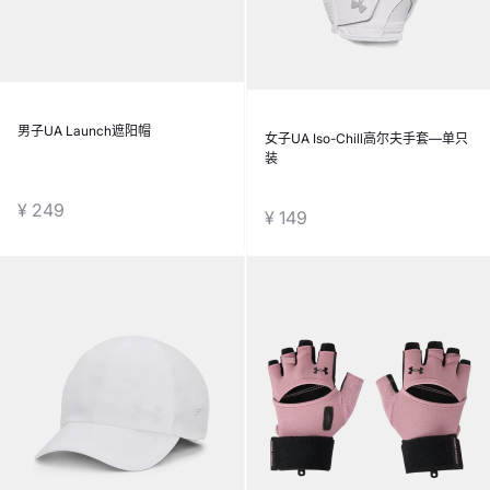
男子UA Launch遮阳帽
女子UA Iso-Chill高尔夫手套—单只
装
¥ 249
¥ 149