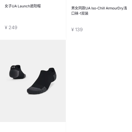
女子UA Launch遮阳帽
男女同款UA Iso-Chill ArmourDry浅
口袜-1双装
¥ 249
¥ 139