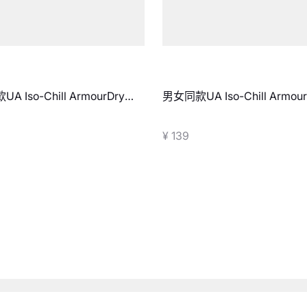
A Iso-Chill ArmourDry浅
男女同款UA Iso-Chill Armou
双装
口袜-1双装
¥ 139