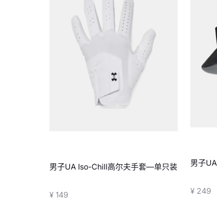
男子UA
男子UA Iso-Chill高尔夫手套—单只装
¥ 249
¥ 149