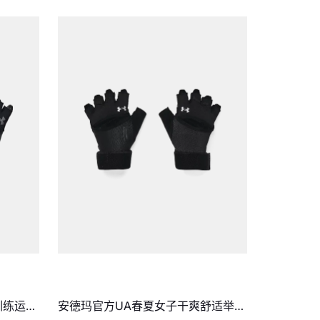
训练运动
安德玛官方UA春夏女子干爽舒适举重