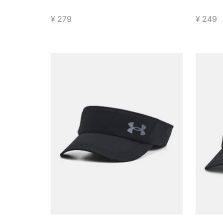
训练运
¥ 279
¥ 249