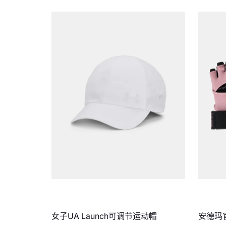
女子UA Launch可调节运动帽
安德玛