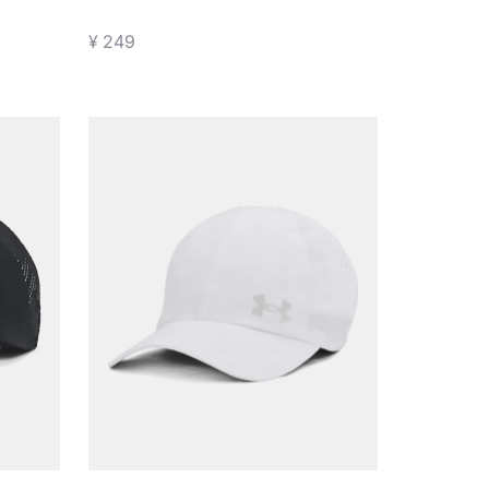
训练运动手套
¥ 249