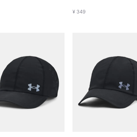
动手套
手套
¥ 349