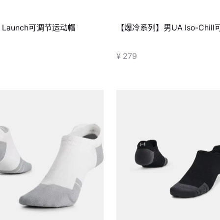
 Launch可调节运动帽
【爆冷系列】男UA Iso-Chil
动帽
¥ 279