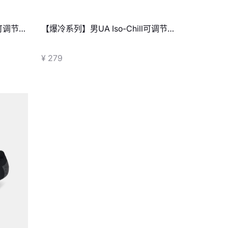
l可调节运
【爆冷系列】男UA Iso-Chill可调节运
动帽
¥ 279