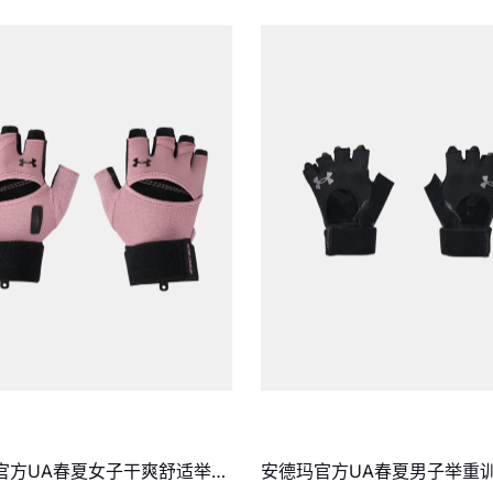
官方UA春夏女子干爽舒适举重
安德玛官方UA春夏男子举重