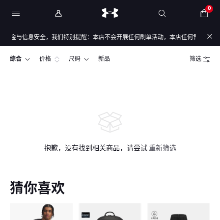
0
资金与信息安全，我们特别提醒：本店不会开展任何刷单活动，本店任何售后/退款仅通
综合
价格
尺码
新品
筛选
抱歉，没有找到相关商品，请尝试
重新筛选
猜你喜欢