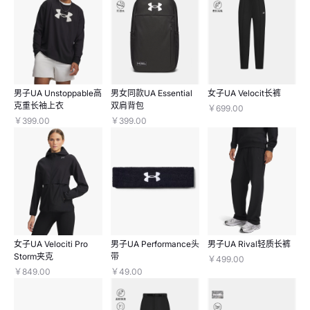
男子UA Unstoppable高
男女同款UA Essential
女子UA Velocit长裤
克重长袖上衣
双肩背包
￥699.00
￥399.00
￥399.00
女子UA Velociti Pro
男子UA Performance头
男子UA Rival轻质长裤
Storm夹克
带
￥499.00
￥849.00
￥49.00