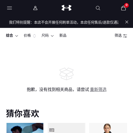
0
全，我们特别提醒：本店不会开展任何刷单活动，本店任何售后/退款仅通过店铺官方通
综合
价格
尺码
新品
筛选
抱歉，没有找到相关商品，请尝试
重新筛选
猜你喜欢