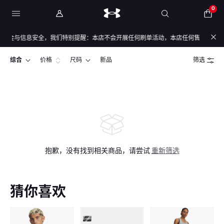
0
资金与信息安全，我们特别提醒：本店不会开展任何刷单活动，本店任何售后/退款仅通
综合
价格
尺码
新品
筛选
抱歉，没有找到相关商品，请尝试
重新筛选
猜你喜欢