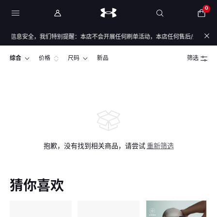
0
与信息安全，我们特别提醒：本店不会开展任何刷单活动，本店任何售后/退款仅通过店
综合
价格
尺码
新品
筛选
抱歉，没有找到相关商品，请尝试
重新筛选
猜你喜欢