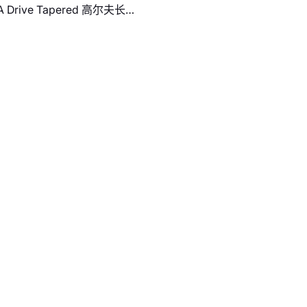
 Drive Tapered 高尔夫长