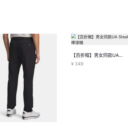
【百折帽】男女同款UA
StealthForm棒球帽
¥ 349