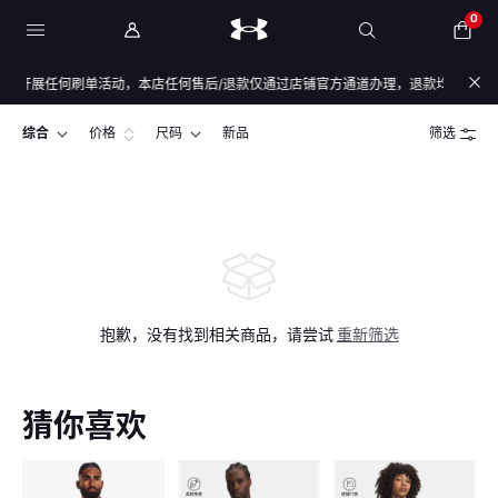
0
开展任何刷单活动，本店任何售后/退款仅通过店铺官方通道办理，退款均原路退回，不
综合
价格
尺码
新品
筛选
抱歉，没有找到相关商品，请尝试
重新筛选
猜你喜欢