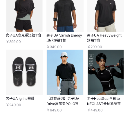
女子UA高克重短袖T恤
男子UA Vanish Energy
男子UA Heavyweight
印花短袖T恤
短袖T恤
￥399.00
￥349.00
￥299.00
男子UA Ignite拖鞋
【透爽系列】男子UA
男子HeatGear® Elite
Drive高尔夫POLO衫
NEOLAST长袖紧身衣
￥249.00
￥649.00
￥449.00