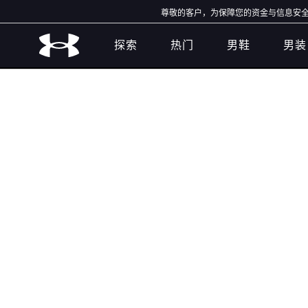
尊敬的客户，为保障您的资金与信息安全，
探索
热门
男鞋
男装