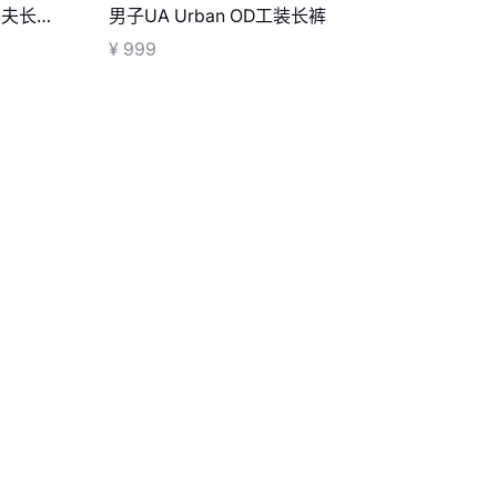
高尔夫长
男子UA Urban OD工装长裤
¥ 999