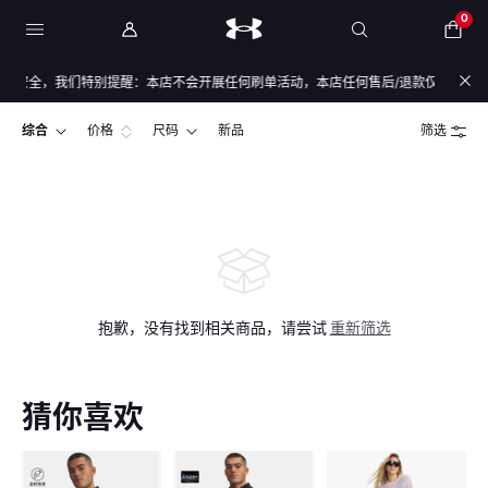
0
安全，我们特别提醒：本店不会开展任何刷单活动，本店任何售后/退款仅通过店铺官
综合
价格
尺码
新品
筛选
抱歉，没有找到相关商品，请尝试
重新筛选
猜你喜欢