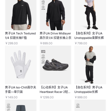
男子UA Tech Textured
男子UA Drive Midlayer
【自在系列】女子UA
1/4 拉链长袖T恤
高尔夫1/4 拉链长袖上衣
Unstoppable束脚长裤
￥299.00
￥699.00
￥799.00
男子UA Iso-Chill高尔夫
【心动系列】女子UA
【自在系列】男子UA
手套—单只装
Heartbeat Racer 2轻质
Unstoppable长裤
跑鞋
￥149.00
￥1299.00
￥999.00