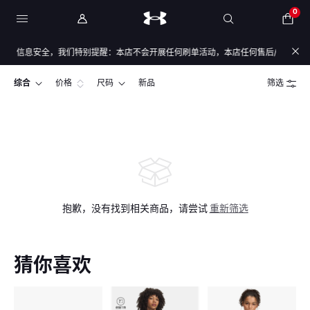
0
与信息安全，我们特别提醒：本店不会开展任何刷单活动，本店任何售后/退款仅通过店
综合
价格
尺码
新品
筛选
抱歉，没有找到相关商品，请尝试
重新筛选
猜你喜欢