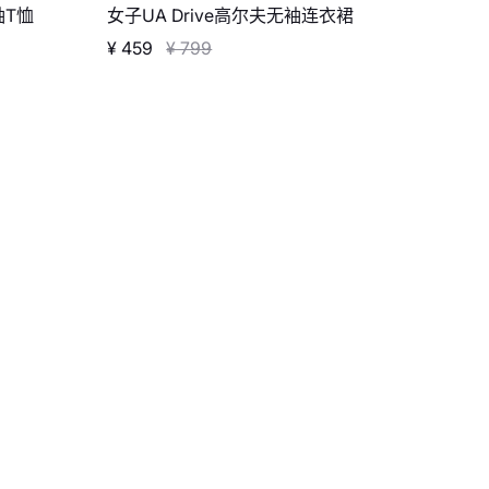
袖T恤
女子UA Drive高尔夫无袖连衣裙
¥ 459
¥ 799