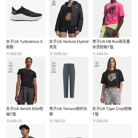
女子UA Turbulence 3
女子UA Venture Hybrid
男子UA HB Run高克重
跑鞋
夹克
水洗短袖T恤
￥699.00
￥1099.00
￥499.00
女子UA Vanish Elite短
男子UA Terrace梭织长
女子UA Tiger Crop短袖
袖T恤
裤
T恤
￥499.00
￥799.00
￥299.00