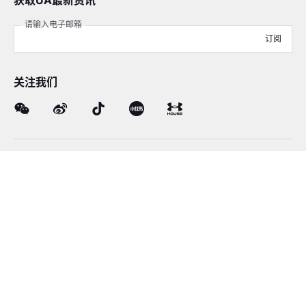
获取UA最新资讯
请输入电子邮箱
订阅
关注我们
在线客服
4008-206-528
客户服务
订单及售后
品牌故事
线下门店