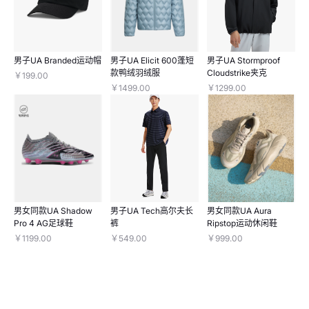
男子UA Branded运动帽
男子UA Elicit 600蓬短
男子UA Stormproof
款鸭绒羽绒服
Cloudstrike夹克
￥199.00
￥1499.00
￥1299.00
男女同款UA Shadow
男子UA Tech高尔夫长
男女同款UA Aura
Pro 4 AG足球鞋
裤
Ripstop运动休闲鞋
￥1199.00
￥549.00
￥999.00