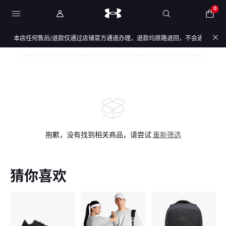
0
，本店任何售后/退款仅通过店铺官方通道办理，退款均原路退回，不会通过链接、二维
抱歉，没有找到相关商品，请尝试
重新筛选
猜你喜欢