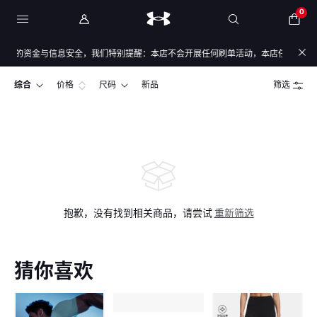
0
您的资金与信息安全，我们特别提醒：本店不会开展任何刷单活动，本店任何售后/退款
综合
价格
尺码
新品
筛选
抱歉，没有找到相关商品，请尝试
重新筛选
猜你喜欢