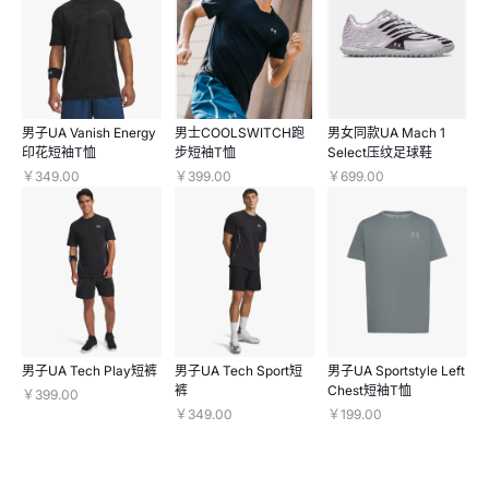
男子UA Vanish Energy
男士COOLSWITCH跑
男女同款UA Mach 1
印花短袖T恤
步短袖T恤
Select压纹足球鞋
￥349.00
￥399.00
￥699.00
男子UA Tech Play短裤
男子UA Tech Sport短
男子UA Sportstyle Left
裤
Chest短袖T恤
￥399.00
￥349.00
￥199.00