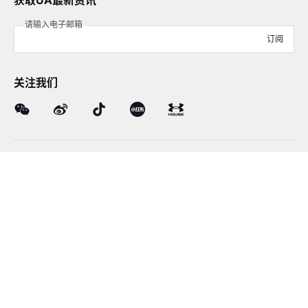
获取UA最新资讯
请输入电子邮箱
订阅
关注我们
在线客服
4008-206-528
客户服务
订单及售后
品牌故事
线下门店