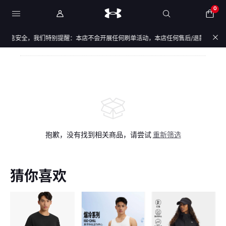
0
信息安全，我们特别提醒：本店不会开展任何刷单活动，本店任何售后/退款仅通过店铺
抱歉，没有找到相关商品，请尝试
重新筛选
猜你喜欢