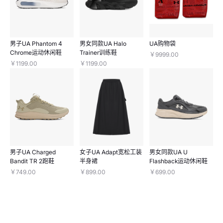
男子UA Phantom 4
男女同款UA Halo
UA购物袋
Chrome运动休闲鞋
Trainer训练鞋
￥9999.00
￥1199.00
￥1199.00
男子UA Charged
女子UA Adapt宽松工装
男女同款UA U
Bandit TR 2跑鞋
半身裙
Flashback运动休闲鞋
￥749.00
￥899.00
￥699.00