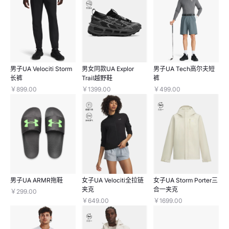
男子UA Velociti Storm
男女同款UA Explor
男子UA Tech高尔夫短
长裤
Trail越野鞋
裤
￥899.00
￥1399.00
￥499.00
男子UA ARMR拖鞋
女子UA Velociti全拉链
女子UA Storm Porter三
夹克
合一夹克
￥299.00
￥649.00
￥1699.00