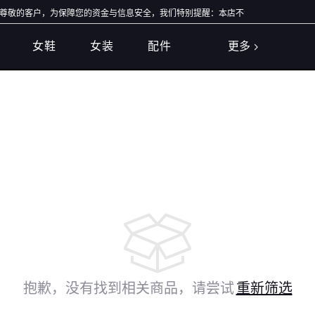
敬的客户，为保障您的资金与信息安全，我们特别提醒：本店不会开展任何刷单活动，本
女鞋
女装
配件
更多
抱歉，没有找到相关商品，请尝试
重新筛选