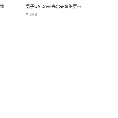
T恤
男子UA Drive高尔夫编织腰带
¥ 349