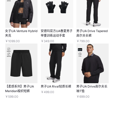
女子UA Venture Hybrid
安德玛官方UA春夏男子
男子UA Drive Tapered
夹克
举重训练运动手套
高尔夫长裤
￥1099.00
￥349.00
￥799.00
【柔感系列】男子UA
男子UA Rival轻质长裤
男子UA Drive高尔夫长
Meridian梭织短裤
袖T恤
￥499.00
￥599.00
￥699.00