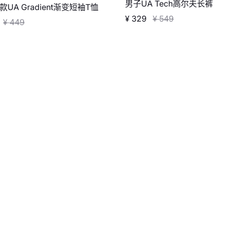
男子UA Tech高尔夫长裤
UA Gradient渐变短袖T恤
¥ 329
¥ 549
¥ 449