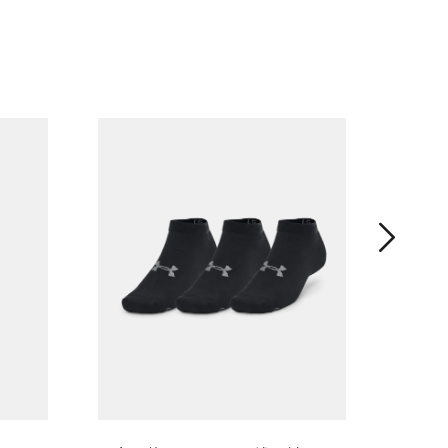
UA购
¥ 9,99