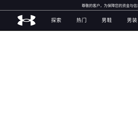
尊敬的客户，为保障您的资金与信息安
探索
热门
男鞋
男装