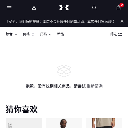
0
信息安全，我们特别提醒：本店不会开展任何刷单活动，本店任何售后/退款仅通过店铺
综合
价格
尺码
新品
筛选
抱歉，没有找到相关商品，请尝试
重新筛选
猜你喜欢