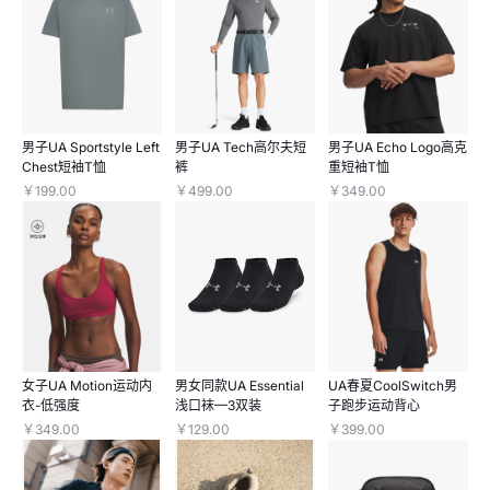
男子UA Sportstyle Left
男子UA Tech高尔夫短
男子UA Echo Logo高克
Chest短袖T恤
裤
重短袖T恤
￥199.00
￥499.00
￥349.00
女子UA Motion运动内
男女同款UA Essential
UA春夏CoolSwitch男
衣-低强度
浅口袜—3双装
子跑步运动背心
￥349.00
￥129.00
￥399.00