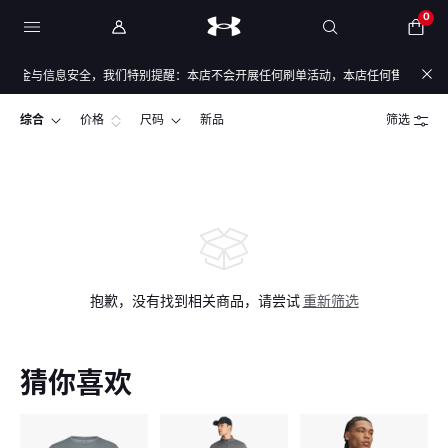
0
资金与信息安全，我们特别提醒：本店不会开展任何刷单活动，本店任何售后/退款仅通
综合
价格
尺码
新品
筛选
抱歉，没有找到相关商品，请尝试
重新筛选
猜你喜欢