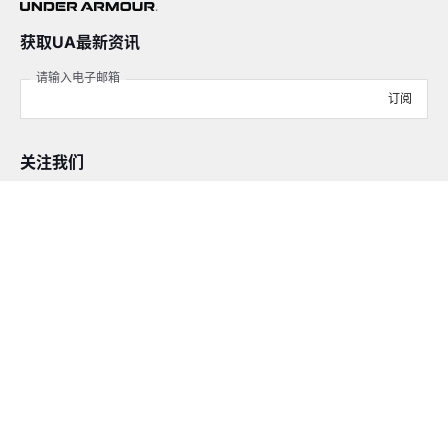
获取UA最新资讯
请输入电子邮箱
订阅
关注我们
在线客服
4008-206-528
客户服务
订单及售后
品牌故事