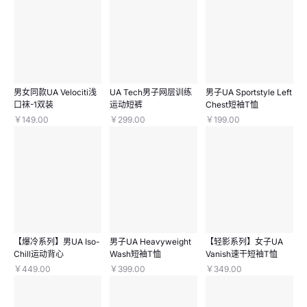
男女同款UA Velociti浅
UA Tech男子网层训练
男子UA Sportstyle Left
口袜-1双装
运动短裤
Chest短袖T恤
￥149.00
￥299.00
￥199.00
【爆冷系列】男UA Iso-
男子UA Heavyweight
【轻影系列】女子UA
Chill运动背心
Wash短袖T恤
Vanish速干短袖T恤
￥449.00
￥399.00
￥349.00