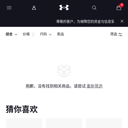
0
尊敬的客户，为保障您的资金与信息安全，我们特
综合
价格
尺码
新品
筛选
抱歉，没有找到相关商品，请尝试
重新筛选
猜你喜欢