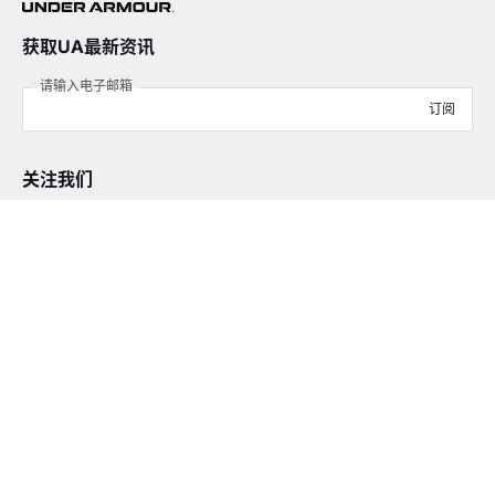
获取UA最新资讯
请输入电子邮箱
订阅
关注我们
在线客服
4008-206-528
客户服务
订单及售后
品牌故事