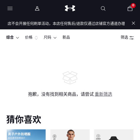
0
本店不会开展任何刷单活动，本店任何售后/退款仅通过店铺官方通道办理，退款均原路
综合
价格
尺码
新品
筛选
抱歉，没有找到相关商品，请尝试
重新筛选
猜你喜欢