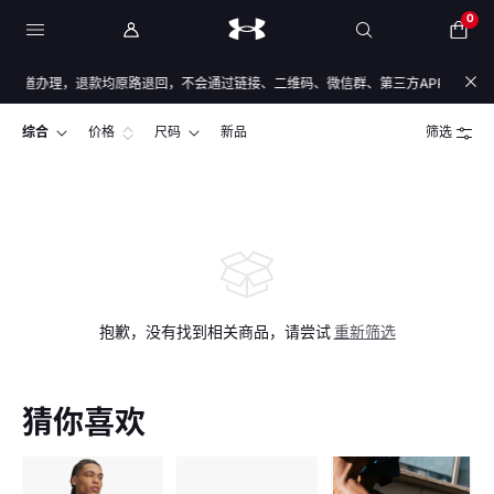
0
道办理，退款均原路退回，不会通过链接、二维码、微信群、第三方APP或私下账户办
综合
价格
尺码
新品
筛选
抱歉，没有找到相关商品，请尝试
重新筛选
猜你喜欢