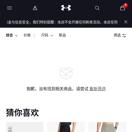
0
的资金与信息安全，我们特别提醒：本店不会开展任何刷单活动，本店任何售后/退款仅
综合
价格
尺码
新品
筛选
抱歉，没有找到相关商品，请尝试
重新筛选
猜你喜欢