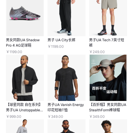
男女同款UA Shadow
男子 UA City长裤
男子UA Tech 7英寸短
Pro 4 AG足球鞋
裤
￥1199.00
￥1199.00
￥249.00
【球星同款 自在系列】
男子UA Vanish Energy
【百折帽】男女同款UA
男子UA Unstoppable
印花短袖T恤
StealthForm棒球帽
Airvent夹克
￥999.00
￥349.00
￥349.00