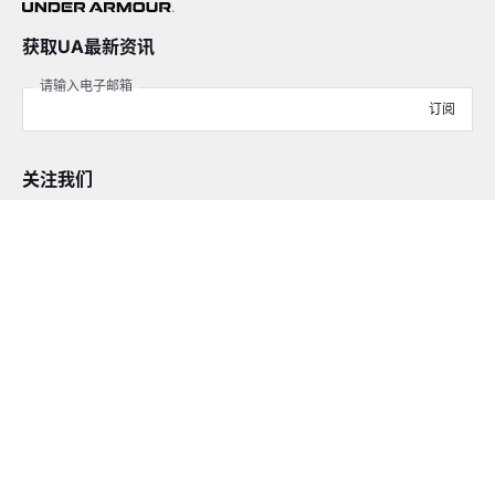
获取UA最新资讯
请输入电子邮箱
订阅
关注我们
在线客服
4008-206-528
客户服务
订单及售后
品牌故事