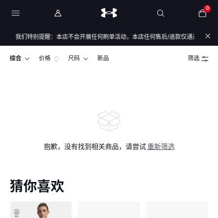
0
全，我们特别提醒：本店不会开展任何刷单活动，本店任何售后/退款仅通过店铺官方通
综合
价格
尺码
新品
筛选
抱歉，没有找到相关商品，请尝试
重新筛选
猜你喜欢