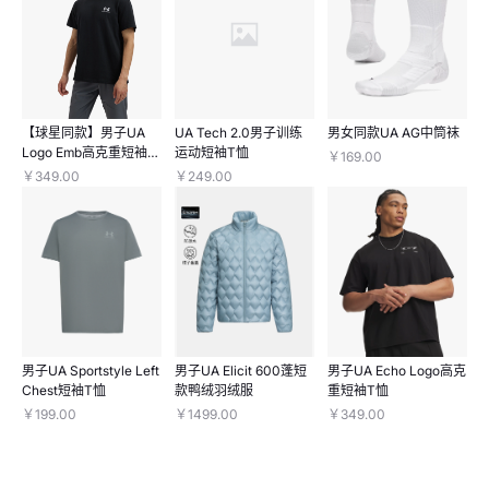
【球星同款】男子UA
UA Tech 2.0男子训练
男女同款UA AG中筒袜
Logo Emb高克重短袖T
运动短袖T恤
￥169.00
恤
￥349.00
￥249.00
男子UA Sportstyle Left
男子UA Elicit 600蓬短
男子UA Echo Logo高克
Chest短袖T恤
款鸭绒羽绒服
重短袖T恤
￥199.00
￥1499.00
￥349.00