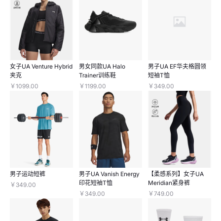
女子UA Venture Hybrid
男女同款UA Halo
男子UA EF华夫格圆领
夹克
Trainer训练鞋
短袖T恤
￥1099.00
￥1199.00
￥349.00
男子运动短裤
男子UA Vanish Energy
【柔感系列】女子UA
印花短袖T恤
Meridian紧身裤
￥349.00
￥349.00
￥749.00