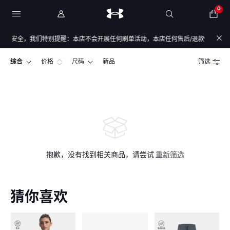
0
息安全，我们特别提醒：本店不会开展任何刷单活动，本店任何售后/退款仅通过店铺官
综合
价格
尺码
新品
筛选
抱歉，没有找到相关商品，请尝试
重新筛选
猜你喜欢