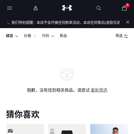
0
全，我们特别提醒：本店不会开展任何刷单活动，本店任何售后/退款仅通过店铺官方
综合
价格
尺码
新品
筛选
抱歉，没有找到相关商品，请尝试
重新筛选
猜你喜欢